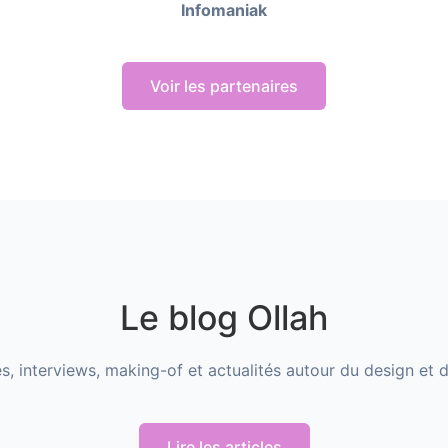
Infomaniak
Voir les partenaires
Le blog Ollah
s, interviews, making-of et actualités autour du design et 
Lire les articles