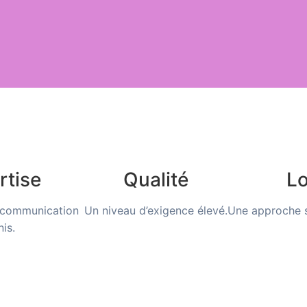
rtise
Qualité
Lo
 communication
Un niveau d’exigence élevé.
Une approche s
nis.