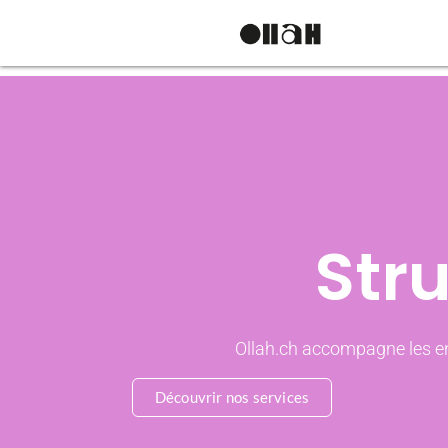
Str
Ollah.ch accompagne les ent
Découvrir nos services