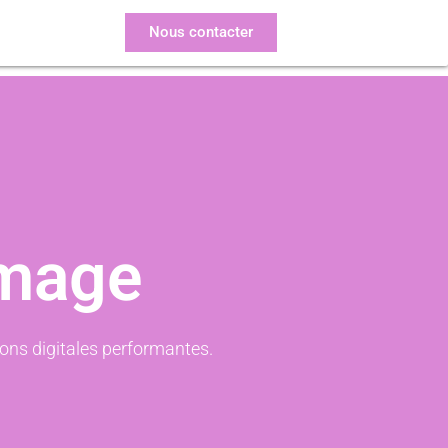
Nous contacter
image
ions digitales performantes.