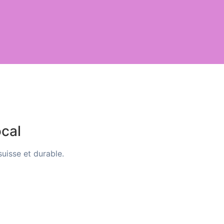
cal
uisse et durable.