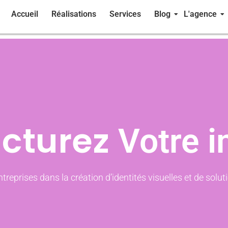
Accueil
Réalisations
Services
Blog
L'agence
ucturez
Votre 
reprises dans la création d’identités visuelles et de solut