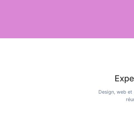
Expe
Design, web et
réu