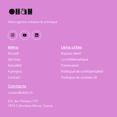
Votre agence créative & artistique
Menu
Liens utiles
Accueil
Espace client
Services
La médiamatique
Actualité
Partenaires
A propos
Politique de confidentialité
Contact
Politique de cookies UE
Contacts
contact@ollah.ch
Z.A. des Plavaux 110
1893 Collombey-Muraz, Suisse