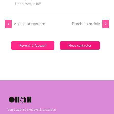
Dans "Actualité"
Article précédent
Prochain article
Revenir à l'accueil
Nous contacter
Votre agence créative & artistique